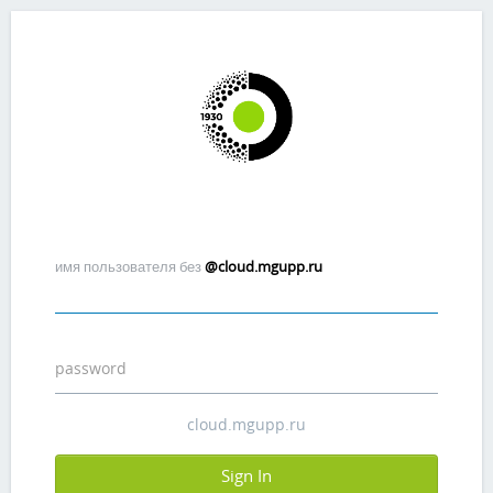
имя пользователя без
@cloud.mgupp.ru
password
Sign In